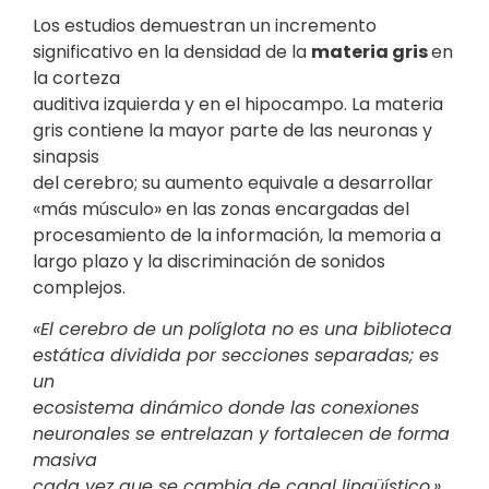
Los estudios demuestran un incremento
significativo en la densidad de la
materia gris
en
la corteza
auditiva izquierda y en el hipocampo. La materia
gris contiene la mayor parte de las neuronas y
sinapsis
del cerebro; su aumento equivale a desarrollar
«más músculo» en las zonas encargadas del
procesamiento de la información, la memoria a
largo plazo y la discriminación de sonidos
complejos.
«El cerebro de un políglota no es una biblioteca
estática dividida por secciones separadas; es
un
ecosistema dinámico donde las conexiones
neuronales se entrelazan y fortalecen de forma
masiva
cada vez que se cambia de canal lingüístico.»