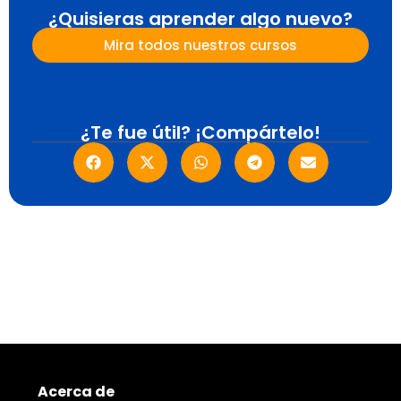
¿Quisieras aprender algo nuevo?
Mira todos nuestros cursos
¿Te fue útil?
¡Compártelo!
Acerca de