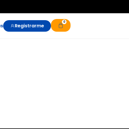
0
us
Registrarme