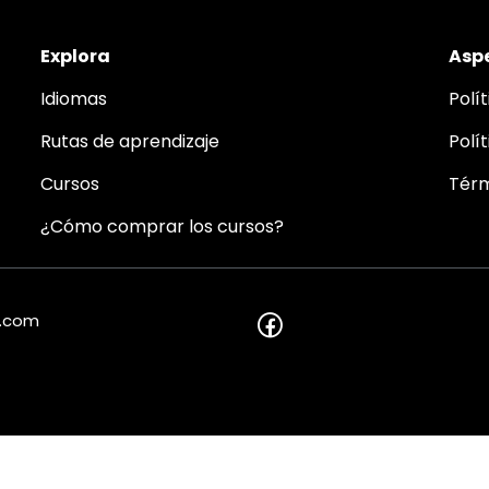
Explora
Aspe
Idiomas
Polí
Rutas de aprendizaje
Polí
Cursos
Térm
¿Cómo comprar los cursos?
o.com