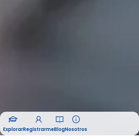
Explorar
Registrarme
Blog
Nosotros