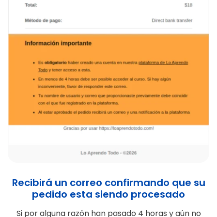
Recibirá un correo confirmando que su
pedido esta siendo procesado
Si por alguna razón han pasado 4 horas y aún no