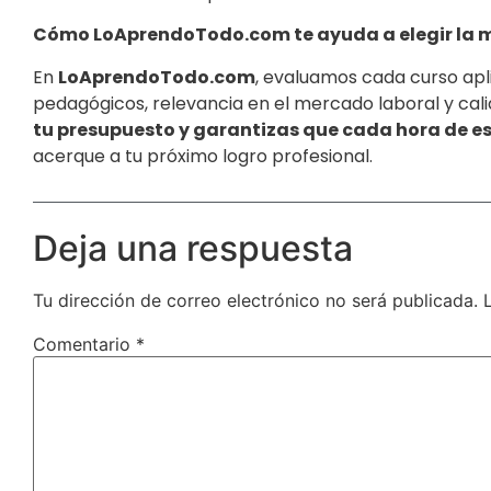
Cómo LoAprendoTodo.com te ayuda a elegir la m
En
LoAprendoTodo.com
, evaluamos cada curso apl
pedagógicos, relevancia en el mercado laboral y calid
tu presupuesto y garantizas que cada hora de es
acerque a tu próximo logro profesional.
Deja una respuesta
Tu dirección de correo electrónico no será publicada.
Comentario
*