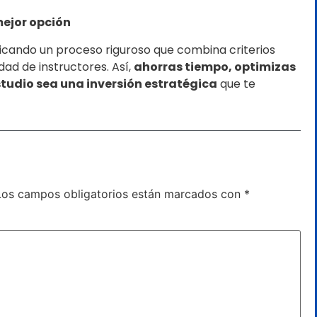
ejor opción
icando un proceso riguroso que combina criterios
ad de instructores. Así,
ahorras tiempo, optimizas
tudio sea una inversión estratégica
que te
Los campos obligatorios están marcados con
*