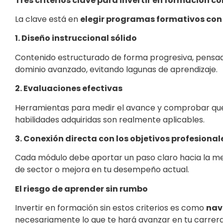
Tres criterios clave para invertir en formación c
La clave está en
elegir programas formativos con 
1. Diseño instruccional sólido
Contenido estructurado de forma progresiva, pensado
dominio avanzado, evitando lagunas de aprendizaje.
2. Evaluaciones efectivas
Herramientas para medir el avance y comprobar que 
habilidades adquiridas son realmente aplicables.
3. Conexión directa con los objetivos profesional
Cada módulo debe aportar un paso claro hacia la me
de sector o mejora en tu desempeño actual.
El riesgo de aprender sin rumbo
Invertir en formación sin estos criterios es como
nav
necesariamente lo que te hará avanzar en tu carrera