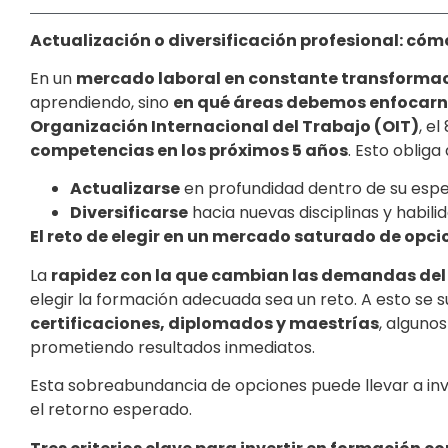
Actualización o diversificación profesional: cóm
En un
mercado laboral en constante transforma
aprendiendo, sino
en qué áreas debemos enfocarn
Organización Internacional del Trabajo (OIT)
, e
competencias en los próximos 5 años
. Esto obliga
Actualizarse
en profundidad dentro de su espe
Diversificarse
hacia nuevas disciplinas y habil
El reto de elegir en un mercado saturado de opci
La
rapidez con la que cambian las demandas de
elegir la formación adecuada sea un reto. A esto se s
certificaciones, diplomados y maestrías
, algunos
prometiendo resultados inmediatos.
Esta sobreabundancia de opciones puede llevar a in
el retorno esperado.