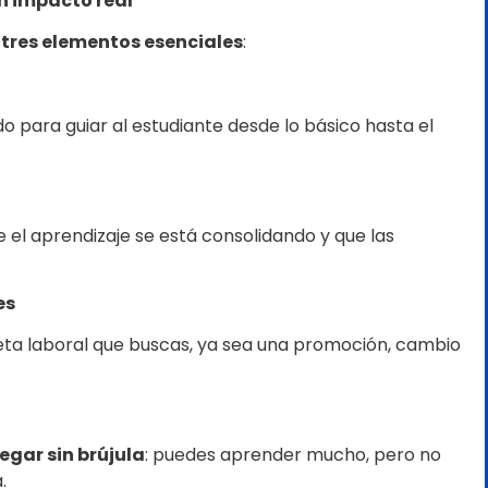
on impacto real
tres elementos esenciales
:
 para guiar al estudiante desde lo básico hasta el
el aprendizaje se está consolidando y que las
es
ta laboral que buscas, ya sea una promoción, cambio
egar sin brújula
: puedes aprender mucho, pero no
.