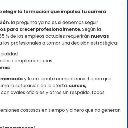
o elegir la formación que impulsa tu carrera
ción
, la pregunta ya no es si debemos seguir
os para crecer profesionalmente
. Según la
l 85 % de los empleos actuales requerirán
nuevas
 a los profesionales a tomar una decisión estratégica:
cialidad.
idades complementarias.
ones
l mercado
y la creciente competencia hacen que
uma la saturación de la oferta:
cursos,
 con avales oficiales y otros sin respaldo, todos
versiones costosas en tiempo y dinero que no generan