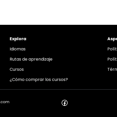
Explora
Aspe
Idiomas
Polí
Rutas de aprendizaje
Polí
Cursos
Térm
¿Cómo comprar los cursos?
o.com