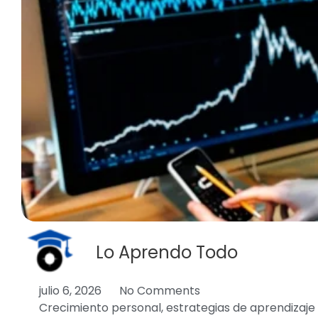
Lo Aprendo Todo
julio 6, 2026
No Comments
Crecimiento personal
,
estrategias de aprendizaje 