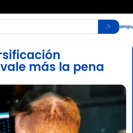
Ir al camp
rsificación
 vale más la pena